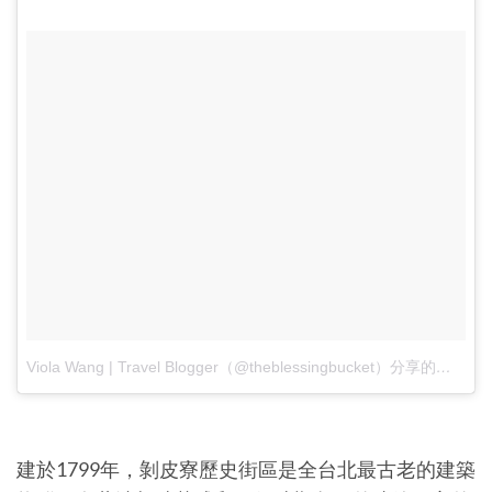
Viola Wang | Travel Blogger（@theblessingbucket）分享的貼文
於
建於1799年，剝皮寮歷史街區是全台北最古老的建築