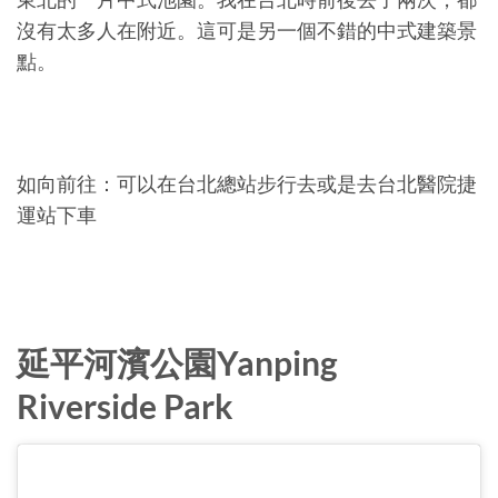
沒有太多人在附近。這可是另一個不錯的中式建築景
點。
如向前往：可以在台北總站步行去或是去台北醫院捷
運站下車
延平河濱公園Yanping
Riverside Park