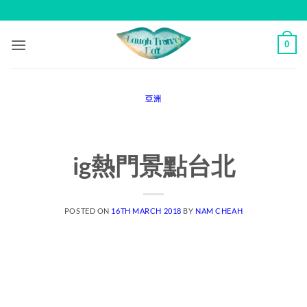
Skip
to
Poker deluxe vip apk download
content
0
Amazon Slots Casino Free Spins on Registration No Deposit: The
Glorious Charade of “Free” Money
: But that was a transaction
亞洲
worth millions rather than billions, and pales in comparison to the
purchase the company announced this week.
Why the “best gibraltar licensed casino uk” is really just a glossy
ig熱門景點台北
badge for the same old tricks
- Then you get 15 free spins with a
3x multiplier.
POSTED ON
16TH MARCH 2018
BY
NAM CHEAH
Why Liverpool’s “best casino” is a Mirage of Marketing Bluster
:
Before the gaming, you need to set your bet, using lines buttons (
1- 5).
Win slot machines