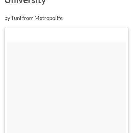
by Tuni from Metropolife