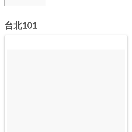
台北101