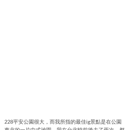
228平安公園很大，而我所指的最佳ig景點是在公園
東北的一片中式池園。我在台北時前後去了兩次，都