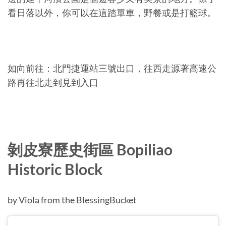
看日落以外，你可以在這踏單車，野餐或是打籃球。
如向前往：北門捷運站三號出口，往西走源著高速公
路再往北走到見到入口
剝皮寮歷史街區 Bopiliao
Historic Block
by Viola from the BlessingBucket