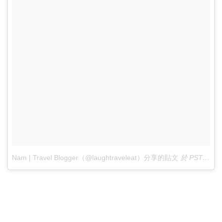
Nam | Travel Blogger（@laughtraveleat）分享的貼文
於
PST 2017 年 12月 月 16 日 4:04 上午