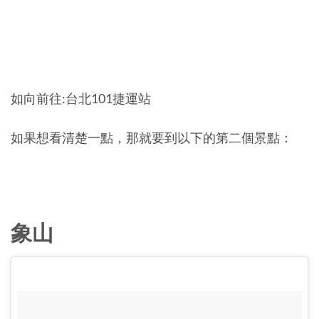
如向前往:台北101捷運站
如果想看清楚一點，那就要到以下的第二個景點：
象山