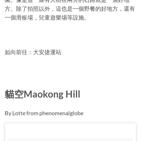
方。除了拍照以外，這也是一個野餐的好地方，還有
一個滑板場，兒童遊樂埸等設施。
如向前往：大安捷運站
貓空Maokong Hill
By Lotte from phenomenalglobe