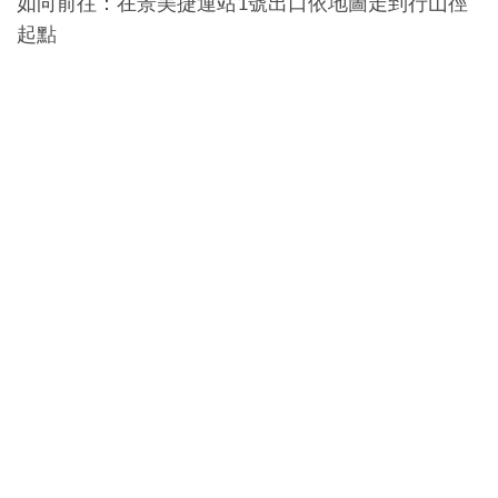
如向前往：在景美捷運站1號出口依地圖走到行山徑
起點