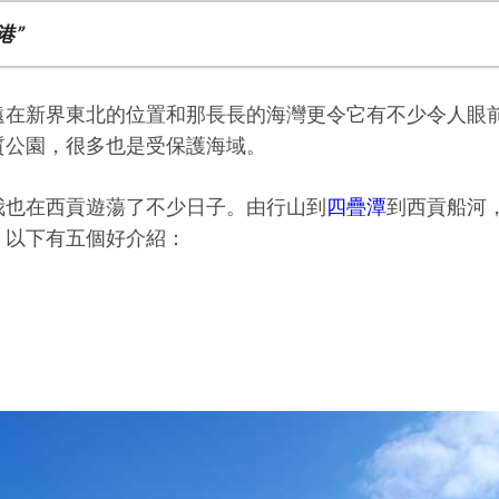
港”
遠在新界東北的位置和那長長的海灣更令它有不少令人眼
質公園，很多也是受保護海域。
我也在西貢遊蕩了不少日子。由行山到
四疊潭
到西貢船河
。以下有五個好介紹：
去處