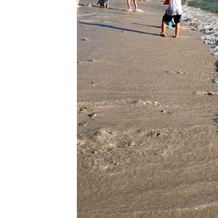
針山:香港第三尖
龍蝦灣郊遊徑:上大嶺峒之旅
香港深水埗攻略
獅子山行山:登頂三大獅子山路線攻
大刀刃：由南到北穿越大埔粉嶺
魔鬼山之旅:衛奕信徑第三段
一尖三咀過四灣必知和路線