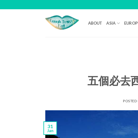
Skip
to
South west Brisbane cryptocurrency cas
content
ABOUT
ASIA
EUROP
100 Bonus Casino UK: The Grim Maths Behind the Glitter
: Most 
Best First Deposit Bonus Casino UK Online Gambling Bonusfinde
Casino is no exception.
btc casino free spins no deposit – the slickest bait on the market
:
poker Australia websites.
五個必去
Free slot simulator
POSTED
FAST PAYPAL CASINO PAYOUTS UK: THE BRUTAL TRUTH BEHIND TH
SCOTLAND CASINO NO DEPOSIT BONUS: THE COLD CALCULUS BEHI
BOTH COMPANIES ARE RELATIVE NEWCOMERS TO THE INDUSTRY, B
31
Jan