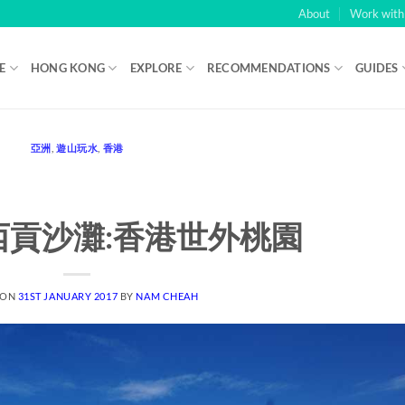
About
Work wit
ino
E
HONG KONG
EXPLORE
RECOMMENDATIONS
GUIDES
customers are polyamorous and will remain so, regardless of the me
r Exposes the Marketing Circus
- The PH Network applies the same
亞洲
,
遊山玩水
,
香港
 While it doesn't specify any pro-online poker PA legislation, it c
西貢沙灘:香港世外桃園
 ON
31ST JANUARY 2017
BY
NAM CHEAH
E GLITTER
WANT TO SIT BACK AND WATCH THE GAME PLAY AUTOM
ND THE GLITTER
GSLOT CASINO HAS GAINED A LICENCE FROM ON
EING FOUNDED IN LATE 2025 AND THEY HAVE BECOME MARKET SP