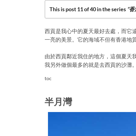
This is post 11 of 40 in the series
“香
香港雞蛋仔一覽
西貢是我心中的夏天最好去處，而它
香港山頂攻略:景點,博物館和交通一覽
一亮的美景。它的海域不但有香港地
夜遊飛鵝山自殺崖
四疊潭探險記:深入香港西貢
由於西貢鄰近我住的地方，這個夏天
暢遊香港大峽谷:菠蘿山
我另外做個最多的就是去西貢的沙灘
澳門兩天遊攻畋
中環金鍾深度遊：香港半日遊
toc
五個在香港西式brunch spots:週末好
五個優雅又甜美的香港甜品咖啡店
香港住宿攻略:首次來港住的必住區
半月灣
五個必去西貢沙灘:香港世外桃園
麥理浩徑第四段:水浪窩
香港遊必知:首次來港攻略
九個香港instagram好地方
香港五個必搭交通