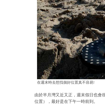
在週末時去想找個好位置真不容易!
由於半月灣又近又正，週末假日也會
位置），最好是在下午一時前到。